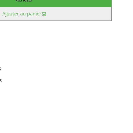
Ajouter au panier
s
s