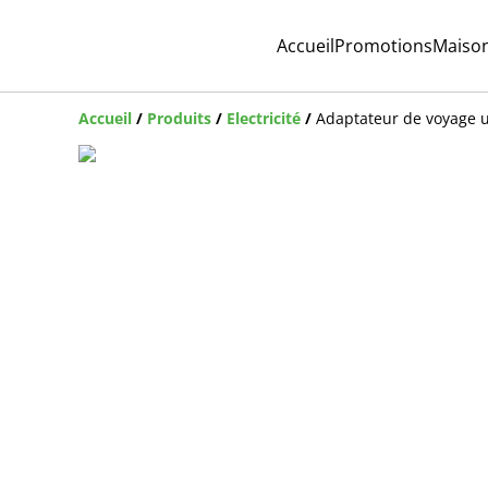
Accueil
Promotions
Maiso
Accueil
/
Produits
/
Electricité
/
Adaptateur de voyage u