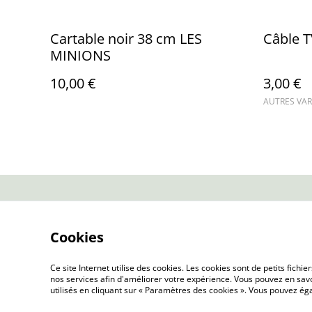
Cartable noir 38 cm LES
Câble T
MINIONS
10,00 €
3,00 €
AUTRES VAR
Contactez-no
Cookies
Ce site Internet utilise des cookies. Les cookies sont de petits fic
nos services afin d'améliorer votre expérience. Vous pouvez en savoi
utilisés en cliquant sur « Paramètres des cookies ». Vous pouvez é
©
2026
QUINCAILLERIE DE LA SCIE