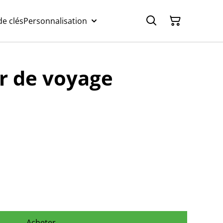
e clés
Personnalisation
r de voyage
Acheter