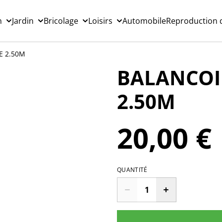
n
Jardin
Bricolage
Loisirs
Automobile
Reproduction d
E 2.50M
BALANCOIR
2.50M
20,00 €
QUANTITÉ