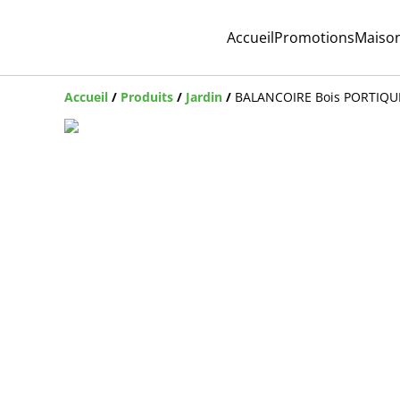
Accueil
Promotions
Maiso
Accueil
/
Produits
/
Jardin
/
BALANCOIRE Bois PORTIQU