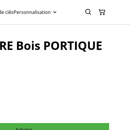
e clés
Personnalisation
E Bois PORTIQUE
Acheter