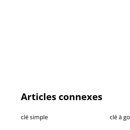
Articles connexes
clé simple
clé à g