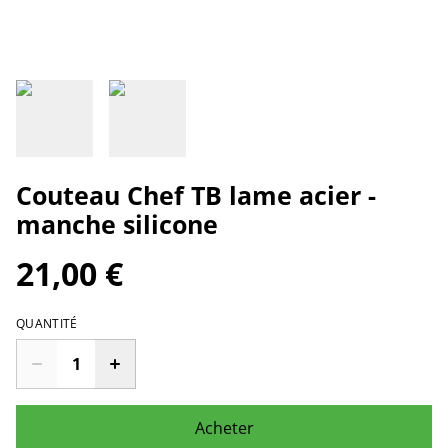
Couteau Chef TB lame acier -
manche silicone
21,00 €
QUANTITÉ
Acheter