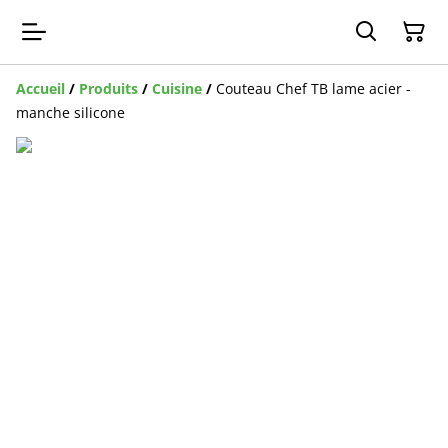
Accueil
/
Produits
/
Cuisine
/
Couteau Chef TB lame acier -
manche silicone