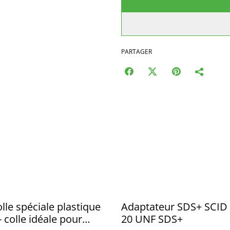
PARTAGER
le spéciale plastique
Adaptateur SDS+ SCID -
- colle idéale pour
20 UNF SDS+