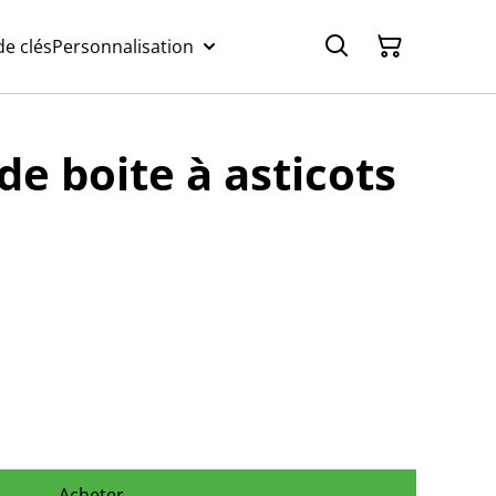
e clés
Personnalisation
de boite à asticots
Acheter