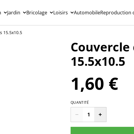
n
Jardin
Bricolage
Loisirs
Automobile
Reproduction d
ts 15.5x10.5
Couvercle 
15.5x10.5
1,60 €
QUANTITÉ