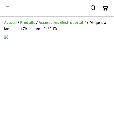
Accueil
/
Produits
/
Accessoires électroportatif
/
Disques à
lamelle au Zirconium - FIL°FLEX