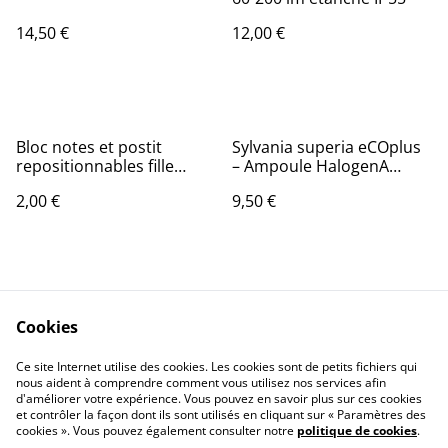
14,50 €
12,00 €
Bloc notes et postit
Sylvania superia eCOplus
repositionnables fille
– Ampoule HalogenA
HARRY POTTER
Superia Capsule eCOplus
2,00 €
9,50 €
12 V 25 W
Cookies
Ce site Internet utilise des cookies. Les cookies sont de petits fichiers qui
nous aident à comprendre comment vous utilisez nos services afin
Contactez-nous
Conditions
d'améliorer votre expérience. Vous pouvez en savoir plus sur ces cookies
Politique de
Politique de cookies
et contrôler la façon dont ils sont utilisés en cliquant sur « Paramètres des
confidentialité
cookies ». Vous pouvez également consulter notre
politique de cookies
.