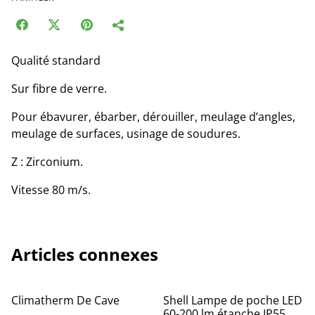
Qualité standard
Sur fibre de verre.
Pour ébavurer, ébarber, dérouiller, meulage d’angles,
meulage de surfaces, usinage de soudures.
Z : Zirconium.
Vitesse 80 m/s.
Articles connexes
Climatherm De Cave
Shell Lampe de poche LED
60-200 lm étanche IP55