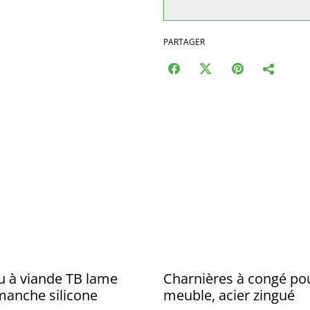
PARTAGER
 à viande TB lame
Charnières à congé po
 manche silicone
meuble, acier zingué