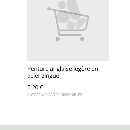
Penture anglaise légère en
acier zingué
5,20 €
AUTRES VARIANTES DISPONIBLES