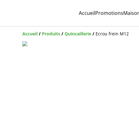
Accueil
Promotions
Maiso
Accueil
/
Produits
/
Quincaillerie
/
Ecrou frein M12