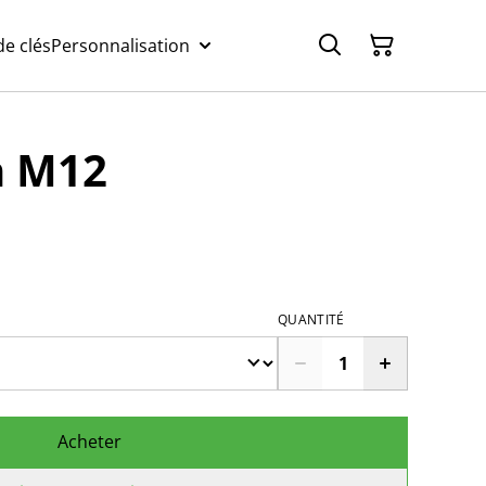
e clés
Personnalisation
n M12
QUANTITÉ
Acheter