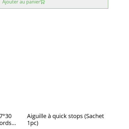
Ajouter au panier
87°30
Aiguille à quick stops (Sachet
cords
1pc)