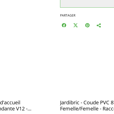
PARTAGER
 d'accueil
Jardibric - Coude PVC 
dante V12 -
Femelle/Femelle - Rac