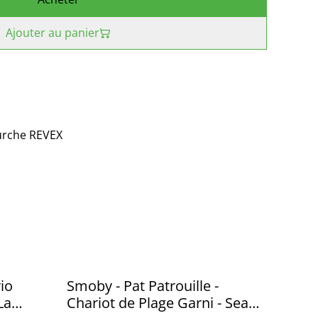
Ajouter au panier
urche REVEX
io
Smoby - Pat Patrouille -
La
Chariot de Plage Garni - Seau