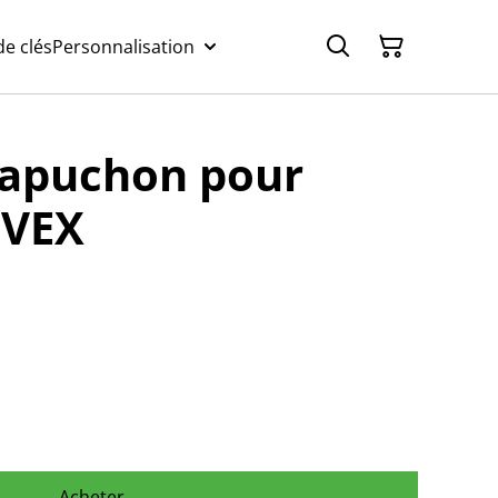
e clés
Personnalisation
capuchon pour
EVEX
Acheter