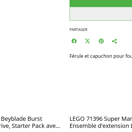
PARTAGER
Férule et capuchon pour fo
 Beyblade Burst
LEGO 71396 Super Mar
ve, Starter Pack avec
Ensemble d'extension 