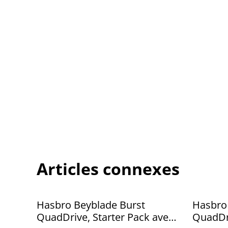
Articles connexes
Hasbro Beyblade Burst
Hasbro
QuadDrive, Starter Pack avec
QuadDri