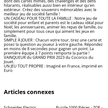
dont des cartes mimes, des challenges et des défis
hilarants, réalisables aussi bien en intérieur qu'en
extérieur. Créez des souvenirs mémorables avec le
meilleur jeu de société famille !
UN CADEAU POUR TOUTE LA FAMILLE : Notre jeu de
société pour enfant et parents est le cadeau idéal pour
Noël, les anniversaires, animer les repas de famille, ou
simplement pour tous ceux qui aiment les jeux en
famille.
SIMPLE À JOUER : Chacun votre tour, tirez une carte et
posez la question au joueur à votre gauche. Répondez
en moins de 8 secondes pour gagner un point. La
première équipe à 7 points remporte la partie !
VAINQUEUR du GRAND PRIX 2023 du Cocorico du
Jouet.
UN JEU TOUT PROPRE : Imaginé en France, imprimé en
Euro
Articles connexes
Schneider Electric
Puzzle 1000 Pièces - ZOE -