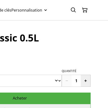
e clés
Personnalisation
ssic 0.5L
QUANTITÉ
Acheter