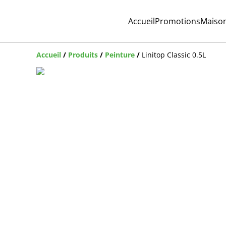
Accueil
Promotions
Maiso
Accueil
/
Produits
/
Peinture
/
Linitop Classic 0.5L