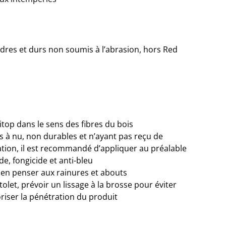
ndres et durs non soumis à l’abrasion, hors Red
itop dans le sens des fibres du bois
s à nu, non durables et n’ayant pas reçu de
tion, il est recommandé d’appliquer au préalable
de, fongicide et anti-bleu
bien penser aux rainures et abouts
tolet, prévoir un lissage à la brosse pour éviter
oriser la pénétration du produit