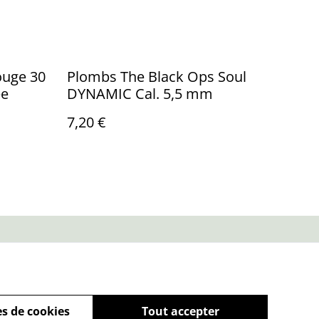
ouge 30
Plombs The Black Ops Soul
ée
DYNAMIC Cal. 5,5 mm
7,20 €
ue de cookies
s de cookies
Tout accepter