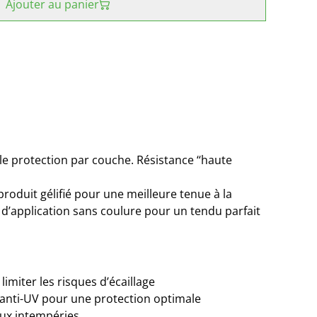
Ajouter au panier
le protection par couche. Résistance ‘‘haute
roduit gélifié pour une meilleure tenue à la
é d’application sans coulure pour un tendu parfait
limiter les risques d’écaillage
 anti-UV pour une protection optimale
aux intempéries