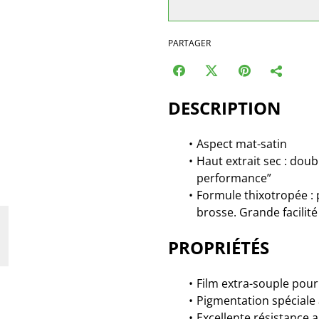
PARTAGER
DESCRIPTION
Aspect mat-satin
Haut extrait sec : doub
performance”
Formule thixotropée : p
brosse. Grande facilit
PROPRIÉTÉS
Film extra-souple pour 
Pigmentation spéciale
Excellente résistance 