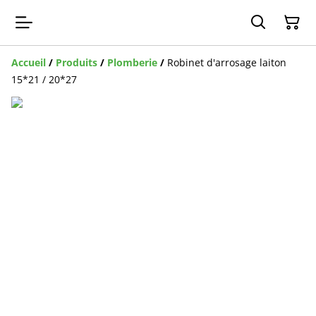
Accueil
/
Produits
/
Plomberie
/
Robinet d'arrosage laiton
15*21 / 20*27