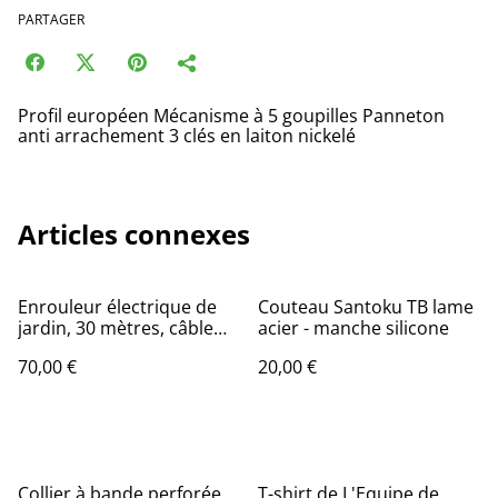
PARTAGER
Profil européen Mécanisme à 5 goupilles Panneton
anti arrachement 3 clés en laiton nickelé
Articles connexes
Enrouleur électrique de
Couteau Santoku TB lame
jardin, 30 mètres, câble
acier - manche silicone
2x1.5mm²
70,00 €
20,00 €
Collier à bande perforée
T-shirt de L'Equipe de