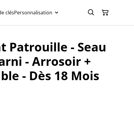
e clés
Personnalisation
t Patrouille - Seau
rni - Arrosoir +
ble - Dès 18 Mois