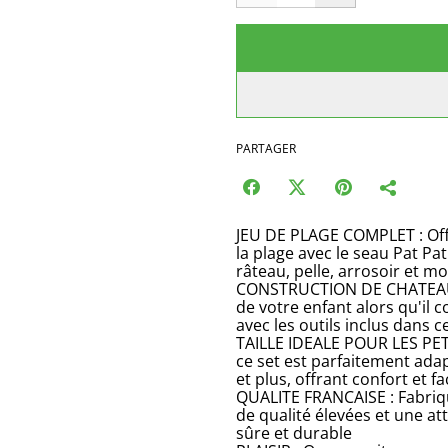
PARTAGER
JEU DE PLAGE COMPLET : Off
la plage avec le seau Pat Pat
râteau, pelle, arrosoir et mo
CONSTRUCTION DE CHATEAUX D
de votre enfant alors qu'il 
avec les outils inclus dans c
TAILLE IDEALE POUR LES PET
ce set est parfaitement ada
et plus, offrant confort et fac
QUALITE FRANCAISE : Fabriqu
de qualité élevées et une at
sûre et durable