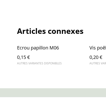
Articles connexes
Ecrou papillon M06
Vis poê
0,15 €
0,20 €
AUTRES VARIANTES DISPONIBLES
AUTRES VAR
Contactez-no