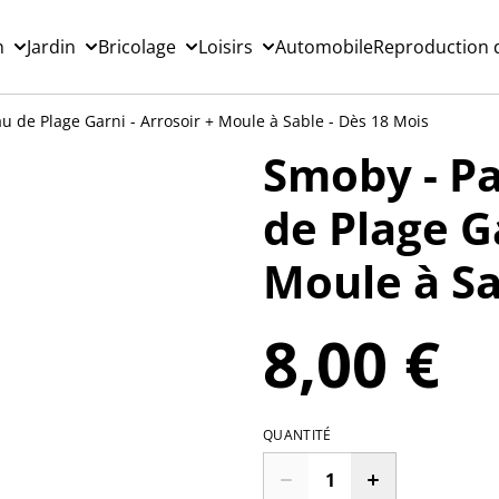
n
Jardin
Bricolage
Loisirs
Automobile
Reproduction d
au de Plage Garni - Arrosoir + Moule à Sable - Dès 18 Mois
Smoby - Pa
de Plage Ga
Moule à Sa
8,00 €
QUANTITÉ