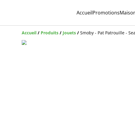
Accueil
Promotions
Maiso
Accueil
/
Produits
/
Jouets
/
Smoby - Pat Patrouille - Se