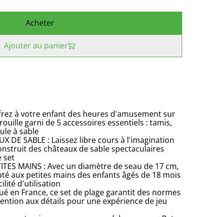
Acheter
Ajouter au panier
rez à votre enfant des heures d'amusement sur
rouille garni de 5 accessoires essentiels : tamis,
ule à sable
E SABLE : Laissez libre cours à l'imagination
construit des châteaux de sable spectaculaires
e set
ITES MAINS : Avec un diamètre de seau de 17 cm,
pté aux petites mains des enfants âgés de 18 mois
ilité d'utilisation
é en France, ce set de plage garantit des normes
tention aux détails pour une expérience de jeu