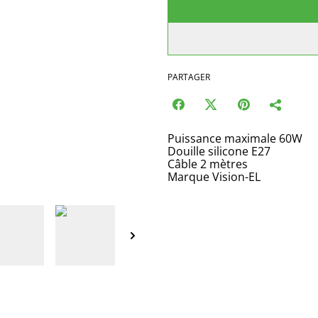
PARTAGER
Puissance maximale 60W
Douille silicone E27
Câble 2 mètres
Marque Vision-EL