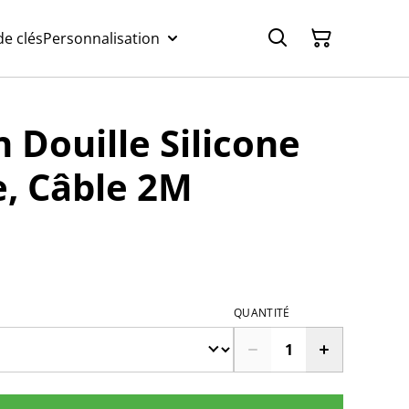
e clés
Personnalisation
 Douille Silicone
e, Câble 2M
QUANTITÉ