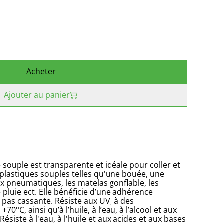
Acheter
Ajouter au panier
 souple est transparente et idéale pour coller et
 plastiques souples telles qu'une bouée, une
ux pneumatiques, les matelas gonflable, les
pluie ect. Elle bénéficie d’une adhérence
 pas cassante. Résiste aux UV, à des
0°C, ainsi qu’à l’huile, à l’eau, à l’alcool et aux
Résiste à l'eau, à l'huile et aux acides et aux bases