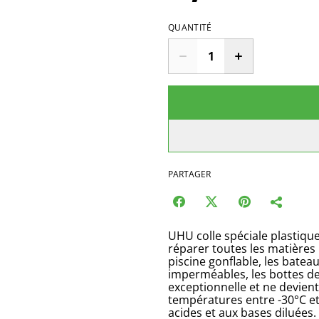
QUANTITÉ
PARTAGER
UHU colle spéciale plastique
réparer toutes les matières
piscine gonflable, les batea
imperméables, les bottes de 
exceptionnelle et ne devient
températures entre -30°C et +7
acides et aux bases diluées. 