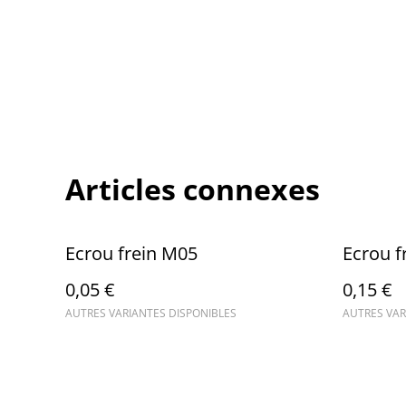
Articles connexes
Ecrou frein M05
Ecrou f
0,05 €
0,15 €
AUTRES VARIANTES DISPONIBLES
AUTRES VAR