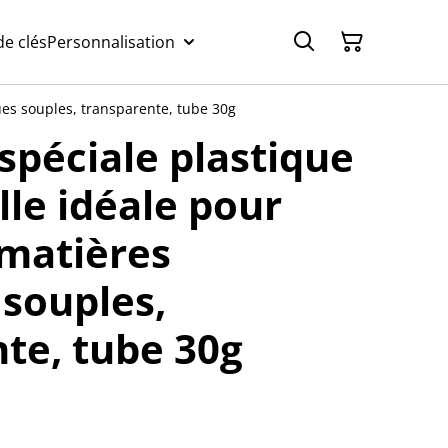
e clés
Personnalisation
ques souples, transparente, tube 30g
spéciale plastique
lle idéale pour
 matières
 souples,
te, tube 30g