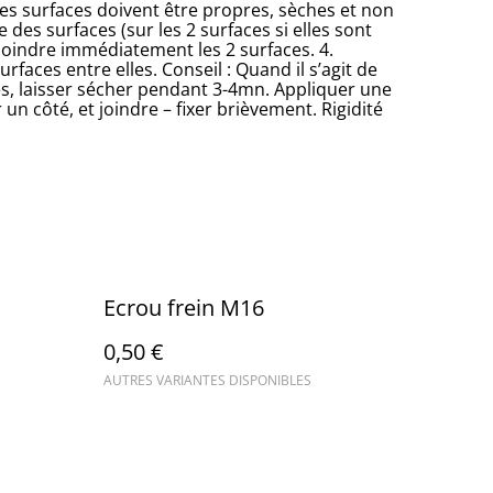
Les surfaces doivent être propres, sèches et non
 des surfaces (sur les 2 surfaces si elles sont
Joindre immédiatement les 2 surfaces. 4.
faces entre elles. Conseil : Quand il s’agit de
s, laisser sécher pendant 3-4mn. Appliquer une
un côté, et joindre – fixer brièvement. Rigidité
Ecrou frein M16
0,50 €
AUTRES VARIANTES DISPONIBLES