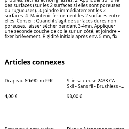
propres, sèches et non grasses. 2. Appliquer sur une
des surfaces (sur les 2 surfaces si elles sont poreuses
ou rugueuses). 3. Joindre immédiatement les 2
surfaces. 4. Maintenir fermement les 2 surfaces entre
elles. Conseil : Quand il s’agit de surfaces dures non
poreuses, laisser sécher pendant 3-4mn. Appliquer
une seconde couche de colle sur un côté, et joindre –
fixer brièvement. Rigidité initiale après env. 5 mn, fix
Articles connexes
Drapeau 60x90cm FFR
Scie sauteuse 2433 CA -
Skil - Sans fil - Brushless -
batterie non fournie
4,00 €
98,00 €