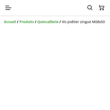
Accueil
/
Produits
/
Quincaillerie
/
Vis poêlier zingue M08x50