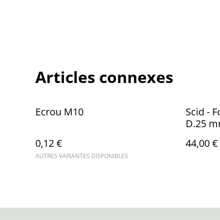
Articles connexes
Ecrou M10
Scid - 
D.25 m
0,12 €
44,00 €
AUTRES VARIANTES DISPONIBLES