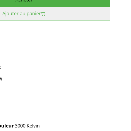
Ajouter au panier
s
W
ouleur
3000 Kelvin