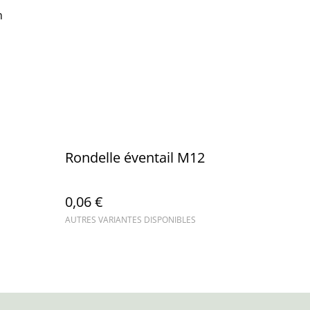
m
Rondelle éventail M12
0,06 €
AUTRES VARIANTES DISPONIBLES