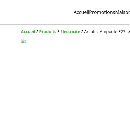
Accueil
Promotions
Maiso
Accueil
/
Produits
/
Electricité
/
Arcotec Ampoule E27 l