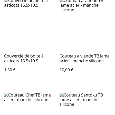
Couvercle de boite à
Couteau à viande TB lame
asticots 15.5x10.5
acier - manche silicone
1,60 €
10,00 €