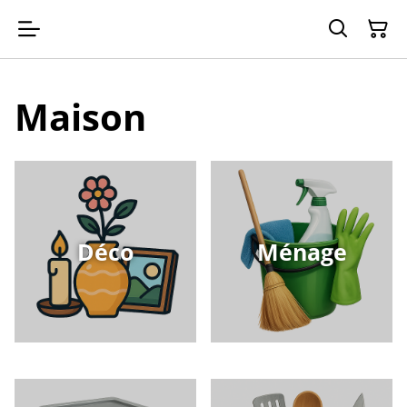
Maison
Déco
Ménage