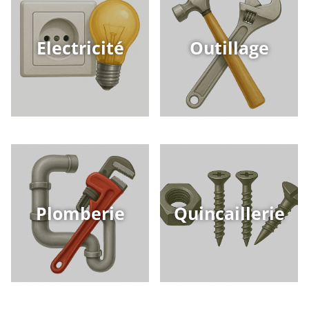
Electricité
Outillage
Plomberie
Quincaillerie