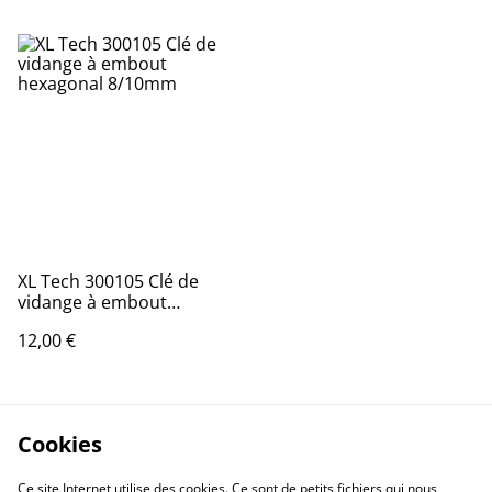
XL Tech 300105 Clé de
vidange à embout
hexagonal 8/10mm
12,00 €
Cookies
Ce site Internet utilise des cookies. Ce sont de petits fichiers qui nous